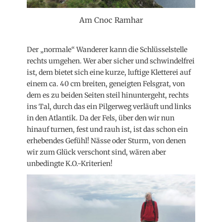
Am Cnoc Ramhar
Der „normale“ Wanderer kann die Schlüsselstelle
rechts umgehen. Wer aber sicher und schwindelfrei
ist, dem bietet sich eine kurze, luftige Kletterei auf
einem ca. 40 cm breiten, geneigten Felsgrat, von
dem es zu beiden Seiten steil hinuntergeht, rechts
ins Tal, durch das ein Pilgerweg verläuft und links
in den Atlantik. Da der Fels, über den wir nun
hinauf turnen, fest und rauh ist, ist das schon ein
erhebendes Gefühl! Nässe oder Sturm, von denen
wir zum Glück verschont sind, wären aber
unbedingte K.O.-Kriterien!