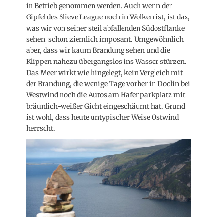
in Betrieb genommen werden. Auch wenn der
Gipfel des Slieve League noch in Wolken ist, ist das,
was wir von seiner steil abfallenden Südostflanke
sehen, schon ziemlich imposant. Umgewöhnlich
aber, dass wir kaum Brandung sehen und die
Klippen nahezu übergangslos ins Wasser stürzen.
Das Meer wirkt wie hingelegt, kein Vergleich mit
der Brandung, die wenige Tage vorher in Doolin bei
Westwind noch die Autos am Hafenparkplatz mit
bräunlich-weißer Gicht eingeschäumt hat. Grund
ist wohl, dass heute untypischer Weise Ostwind
herrscht.