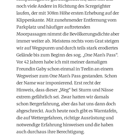
noch viele Andere in Richtung des Scregeighter
laufen, der mit 308m Höhe ersten Erhebung auf der
Klippenkante. Mit zunehmender Entfernung vom
Parkplatz und häufiger auftretenden
Moorpassagen nimmt die Bevölkerungsdichte aber
immer weiter ab. Meistens rechts vom Grat steigen
wir auf Wegspuren und durch teils stark erodiertes
Gelände bis zum Beginn des sog. „One Man’s Pass“.
Vor 42 Jahren habe ich mit meiner damaligen
Freundin Gaby schon einmal in Teelin an einem
Wegweiser zum One Man’s Pass gestanden. Schon
der Name war imponierend. Erst recht der
Hinweis, dass dieser „Weg“ bei Sturm und Nässe
extrem gefährlich sei. Zwar hatten wir damals
schon Bergerfahrung, aber das hat uns dann doch
abgeschreckt. Auch heute noch gibt es Warntafeln,
die auf Wettergefahren, richtige Ausrüstung und
notwendige Erfahrung hinweisen und die haben
auch durchaus ihre Berechtigung.