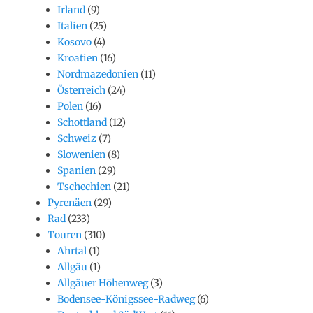
Irland
(9)
Italien
(25)
Kosovo
(4)
Kroatien
(16)
Nordmazedonien
(11)
Österreich
(24)
Polen
(16)
Schottland
(12)
Schweiz
(7)
Slowenien
(8)
Spanien
(29)
Tschechien
(21)
Pyrenäen
(29)
Rad
(233)
Touren
(310)
Ahrtal
(1)
Allgäu
(1)
Allgäuer Höhenweg
(3)
Bodensee-Königssee-Radweg
(6)