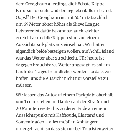
dem Croaghaun allerdings die höchste Klippe
Europas für sich. Und der liegt ebenfalls in Irland.
Oops!? Der Croaghaun ist mit 664m tatsächlich
um 69 Meter höher höher als Slieve League.
Letzterer ist dafür bekannter, auch leichter
erreichbar und die Klippen sind von einem
Aussichtsparkplatz aus einsehbar. Wir hatten
eigentlich beide besteigen wollen, auf Achill Island
war das Wetter aber zu schlecht. Für heute ist
dagegen brauchbares Wetter angesagt: es soll im
Laufe des Tages freundlicher werden, so dass wir
hoffen, uns die Aussicht nicht nur vorstellen zu
müssen.
Wir lassen das Auto auf einem Parkplatz oberhalb
von Teelin stehen und laufen auf der Straße noch
20 Minuten weiter bis zu deren Ende an einem
Aussichtspunkt mit Kaffebude, Eisstand und
Souvenirladen – alles mobil in Anhängern
untergebracht, so dass sie nur bei Touristenwetter