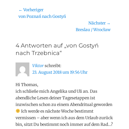
Beitragsnavigation
← Vorheriger
Vorheriger
von Poznań nach Gostyń
Beitrag:
Nächster →
Nächster
Breslau / Wrocław
Beitrag:
4 Antworten auf „von Gostyń
nach Trzebnica“
Viktor
schreibt:
23. August 2018 um 19:56 Uhr
Hi Thomas,
ich schließe mich Angelika und Uli an. Das
abendliche Lesen deiner Tagesetappen ist
inzwischen schon zu einem Abendritual geworden
Ich werde es nächste Woche bestimmt
vermissen – aber wenn ich aus dem Urlaub zurück
bin, sitzt Du bestimmt noch immer auf dem Rad…?