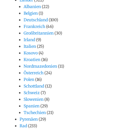
Albanien
(22)
Belgien
(1)
Deutschland
(100)
Frankreich
(46)
Großbritannien
(30)
Irland
(9)
Italien
(25)
Kosovo
(4)
Kroatien
(16)
Nordmazedonien
(11)
Österreich
(24)
Polen
(16)
Schottland
(12)
Schweiz
(7)
Slowenien
(8)
Spanien
(29)
Tschechien
(21)
Pyrenäen
(29)
Rad
(233)