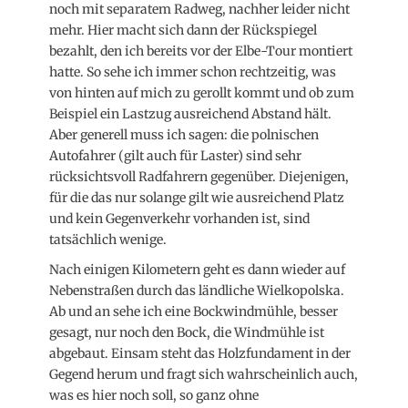
noch mit separatem Radweg, nachher leider nicht
mehr. Hier macht sich dann der Rückspiegel
bezahlt, den ich bereits vor der Elbe-Tour montiert
hatte. So sehe ich immer schon rechtzeitig, was
von hinten auf mich zu gerollt kommt und ob zum
Beispiel ein Lastzug ausreichend Abstand hält.
Aber generell muss ich sagen: die polnischen
Autofahrer (gilt auch für Laster) sind sehr
rücksichtsvoll Radfahrern gegenüber. Diejenigen,
für die das nur solange gilt wie ausreichend Platz
und kein Gegenverkehr vorhanden ist, sind
tatsächlich wenige.
Nach einigen Kilometern geht es dann wieder auf
Nebenstraßen durch das ländliche Wielkopolska.
Ab und an sehe ich eine Bockwindmühle, besser
gesagt, nur noch den Bock, die Windmühle ist
abgebaut. Einsam steht das Holzfundament in der
Gegend herum und fragt sich wahrscheinlich auch,
was es hier noch soll, so ganz ohne