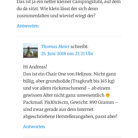
Das ist ja ein netter kleiner Campingstuhl, auf dem
du da sitzt. Wie klein lässt der sich denn
zusmmenfalten und wieviel wiegt der?
Antworten
Thomas Meier
schreibt:
25. Juni 2018 um 21:21 Uhr
Hi Andreas!
Das ist ein Chair One von Helinox. Nicht ganz
billig, aber grundsolide (Tragkraft bis 145 kg)
und vor allem rückenschonend – ab einem
gewissen Alter nicht ganz unwesentlich
Packmaß 35x10x14cm, Gewicht: 890 Gramm –
sind zwar gerade aus dem Internet
abgeschriebene Herstellerangaben, passt aber!
Antworten