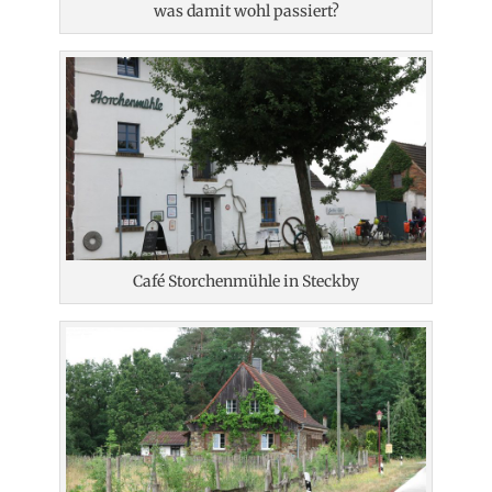
was damit wohl passiert?
Café Storchenmühle in Steckby