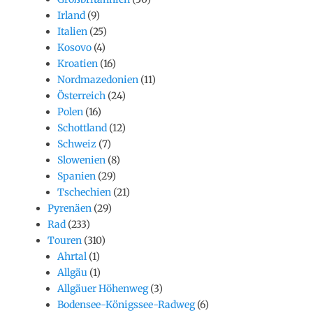
Irland
(9)
Italien
(25)
Kosovo
(4)
Kroatien
(16)
Nordmazedonien
(11)
Österreich
(24)
Polen
(16)
Schottland
(12)
Schweiz
(7)
Slowenien
(8)
Spanien
(29)
Tschechien
(21)
Pyrenäen
(29)
Rad
(233)
Touren
(310)
Ahrtal
(1)
Allgäu
(1)
Allgäuer Höhenweg
(3)
Bodensee-Königssee-Radweg
(6)