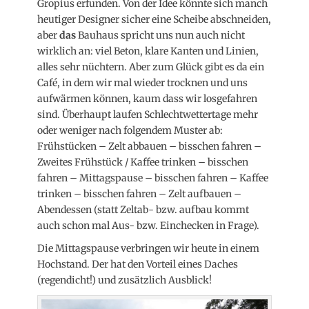
Gropius erfunden. Von der Idee könnte sich manch
heutiger Designer sicher eine Scheibe abschneiden,
aber
das
Bauhaus spricht uns nun auch nicht
wirklich an: viel Beton, klare Kanten und Linien,
alles sehr nüchtern. Aber zum Glück gibt es da ein
Café, in dem wir mal wieder trocknen und uns
aufwärmen können, kaum dass wir losgefahren
sind. Überhaupt laufen Schlechtwettertage mehr
oder weniger nach folgendem Muster ab:
Frühstücken – Zelt abbauen – bisschen fahren –
Zweites Frühstück / Kaffee trinken – bisschen
fahren – Mittagspause – bisschen fahren – Kaffee
trinken – bisschen fahren – Zelt aufbauen –
Abendessen (statt Zeltab- bzw. aufbau kommt
auch schon mal Aus- bzw. Einchecken in Frage).
Die Mittagspause verbringen wir heute in einem
Hochstand. Der hat den Vorteil eines Daches
(regendicht!) und zusätzlich Ausblick!