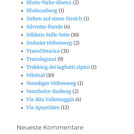
Rhein-Nahe-Alsenz
(2)
Rheinradweg
(1)
Sieben auf einen Streich
(1)
Silvretta-Runde
(4)
Söldens Stille Seite
(10)
Stubaier Höhenweg
(2)
TransDinarica
(31)
Translagorai
(9)
Trekking dei laghetti alpini
(1)
VéloSud
(10)
Venediger-Höhenweg
(1)
Vennbahn-Radweg
(2)
Via Alta Vallemaggia
(4)
Via Apsyrtides
(12)
Neueste Kommentare