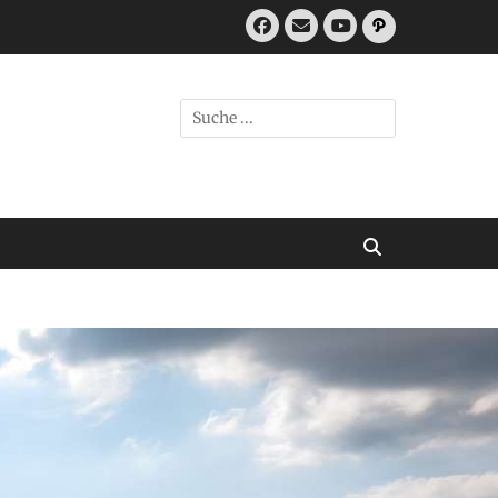
Facebook
E-
Pfad
Mail
YouTube
Suchen
nach:
Suchen