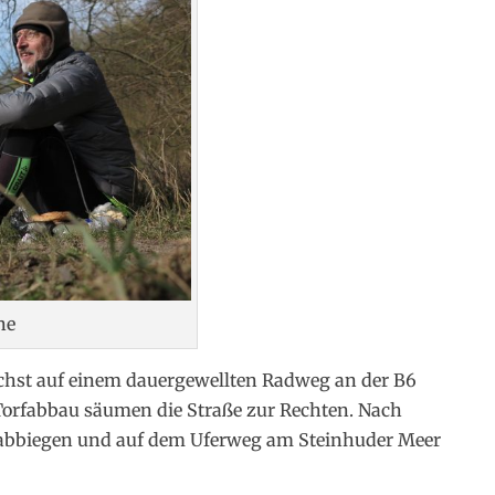
ne
chst auf einem dauergewellten Radweg an der B6
Torfabbau säumen die Straße zur Rechten. Nach
 abbiegen und auf dem Uferweg am Steinhuder Meer