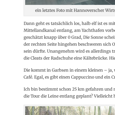
ein letztes Foto mit Hannoverscher Wirt
Dann geht es tatsächlich los, halb elf ist es m
Mittellandkanal entlang, am Yachthafen vorbe
geschätzt knapp über 0 Grad, Die Sonne schei
der rechten Seite hingehen beschweren sich 
sein dürfte. Unangenehm wird es allerdings
die Cleats der Radschuhe eine Kältebrücke. H
Die kommt in Garbsen in einem kleinen – ja, w
Café. Egal, es gibt einen Cappuccino und ein 
Ich bin bestimmt schon 25 km gefahren und no
die Tour die Leine entlang geplant? Vielleicht