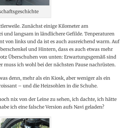
schaftsgeschichte
ittlerweile. Zunächst einige Kilometer am
i und langsam in ländlichere Gefilde. Tenperaturen
nt von links und da ist es auch ausreichend warm. Auf
Oberschenkel und Hintern, dass es auch etwas mehr
 trotz Überschuhen von unten: Erwartungsgemäß sind
ier muss ich wohl bei der nächsten Pause nachrüsten.
as denn, mehr als ein Kiosk, aber weniger als ein
Croissant – und die Heizsohlen in die Schuhe.
ch nix von der Leine zu sehen, ich dachte, ich hätte
 habe ich eine falsche Version aufs Navi geladen?