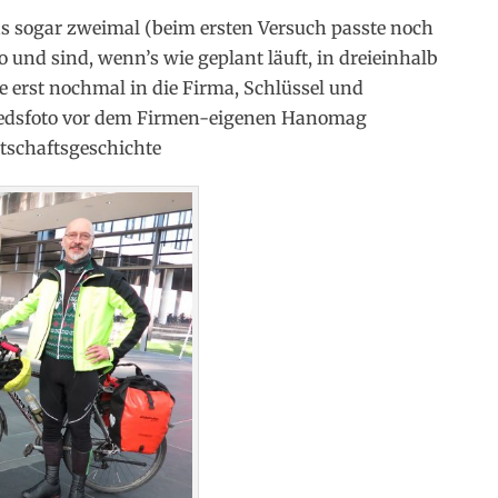
das sogar zweimal (beim ersten Versuch passte noch
to und sind, wenn’s wie geplant läuft, in dreieinhalb
e erst nochmal in die Firma, Schlüssel und
iedsfoto vor dem Firmen-eigenen Hanomag
tschaftsgeschichte