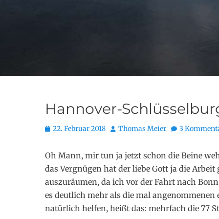
Hannover-Schlüsselbur
Posted
Autor
22. Februar 2018
Thomas Meier
3 Komment
on
Oh Mann, mir tun ja jetzt schon die Beine weh
das Vergnügen hat der liebe Gott ja die Arbeit
auszuräumen, da ich vor der Fahrt nach Bonn
es deutlich mehr als die mal angenommenen 
natürlich helfen, heißt das: mehrfach die 77