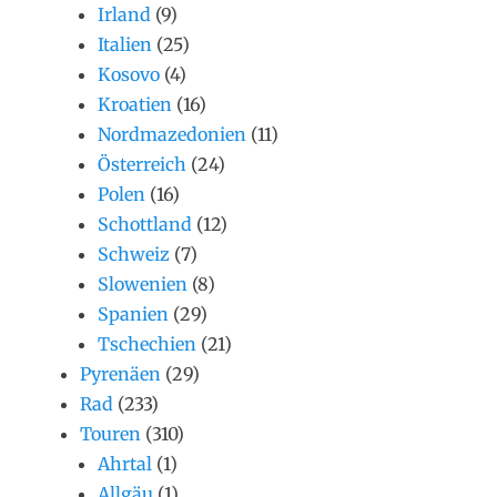
Irland
(9)
Italien
(25)
Kosovo
(4)
Kroatien
(16)
Nordmazedonien
(11)
Österreich
(24)
Polen
(16)
Schottland
(12)
Schweiz
(7)
Slowenien
(8)
Spanien
(29)
Tschechien
(21)
Pyrenäen
(29)
Rad
(233)
Touren
(310)
Ahrtal
(1)
Allgäu
(1)