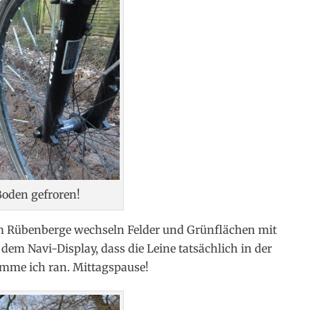
Boden gefroren!
m Rübenberge wechseln Felder und Grünflächen mit
em Navi-Display, dass die Leine tatsächlich in der
omme ich ran. Mittagspause!