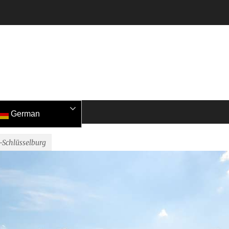
German
Schlüsselburg