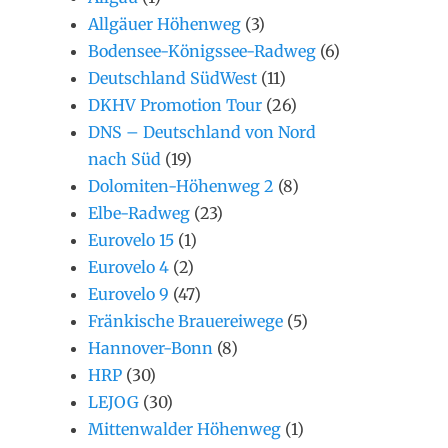
Allgäuer Höhenweg
(3)
Bodensee-Königssee-Radweg
(6)
Deutschland SüdWest
(11)
DKHV Promotion Tour
(26)
DNS – Deutschland von Nord
nach Süd
(19)
Dolomiten-Höhenweg 2
(8)
Elbe-Radweg
(23)
Eurovelo 15
(1)
Eurovelo 4
(2)
Eurovelo 9
(47)
Fränkische Brauereiwege
(5)
Hannover-Bonn
(8)
HRP
(30)
LEJOG
(30)
Mittenwalder Höhenweg
(1)