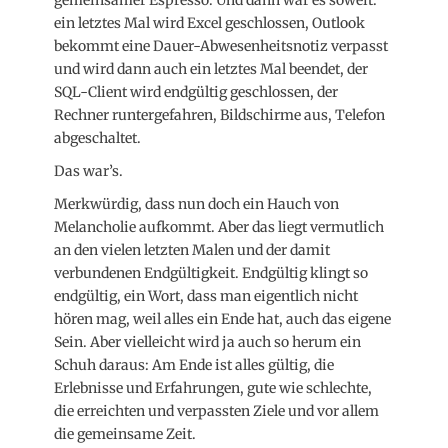
gemeinsamer Espresso. Und dann war es soweit:
ein letztes Mal wird Excel geschlossen, Outlook
bekommt eine Dauer-Abwesenheitsnotiz verpasst
und wird dann auch ein letztes Mal beendet, der
SQL-Client wird endgültig geschlossen, der
Rechner runtergefahren, Bildschirme aus, Telefon
abgeschaltet.
Das war’s.
Merkwürdig, dass nun doch ein Hauch von
Melancholie aufkommt. Aber das liegt vermutlich
an den vielen letzten Malen und der damit
verbundenen Endgültigkeit. Endgültig klingt so
endgültig, ein Wort, dass man eigentlich nicht
hören mag, weil alles ein Ende hat, auch das eigene
Sein. Aber vielleicht wird ja auch so herum ein
Schuh daraus: Am Ende ist alles gültig, die
Erlebnisse und Erfahrungen, gute wie schlechte,
die erreichten und verpassten Ziele und vor allem
die gemeinsame Zeit.