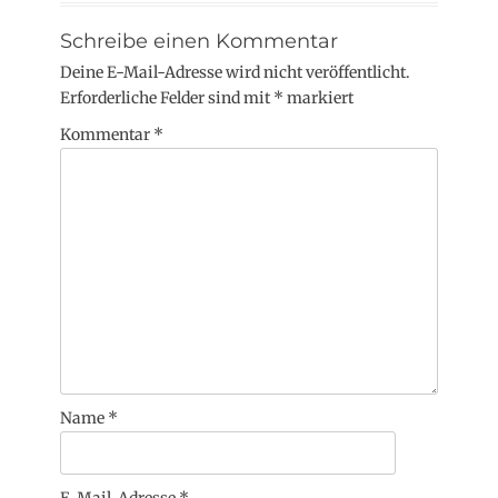
Schreibe einen Kommentar
Deine E-Mail-Adresse wird nicht veröffentlicht.
Erforderliche Felder sind mit
*
markiert
Kommentar
*
Name
*