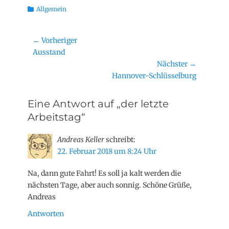
Kategorien
Allgemein
Beitragsnavigation
← Vorheriger
Vorheriger
Ausstand
Beitrag:
Nächster →
Nächster
Hannover-Schlüsselburg
Beitrag:
Eine Antwort auf „der letzte
Arbeitstag“
Andreas Keller
schreibt:
22. Februar 2018 um 8:24 Uhr
Na, dann gute Fahrt! Es soll ja kalt werden die
nächsten Tage, aber auch sonnig. Schöne Grüße,
Andreas
Antworten