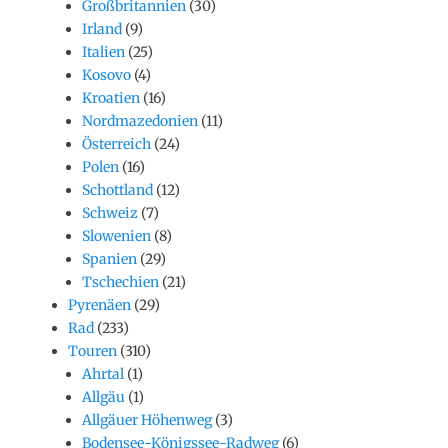
Großbritannien
(30)
Irland
(9)
Italien
(25)
Kosovo
(4)
Kroatien
(16)
Nordmazedonien
(11)
Österreich
(24)
Polen
(16)
Schottland
(12)
Schweiz
(7)
Slowenien
(8)
Spanien
(29)
Tschechien
(21)
Pyrenäen
(29)
Rad
(233)
Touren
(310)
Ahrtal
(1)
Allgäu
(1)
Allgäuer Höhenweg
(3)
Bodensee-Königssee-Radweg
(6)