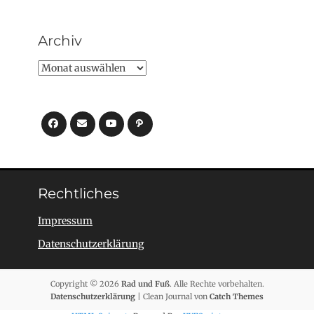
Archiv
Archiv
Facebook
E-
YouTube
Pfad
Mail
Rechtliches
Impressum
Datenschutzerklärung
Copyright © 2026
Rad und Fuß
. Alle Rechte vorbehalten.
Datenschutzerklärung
| Clean Journal von
Catch Themes