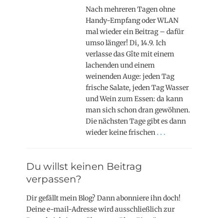
Nach mehreren Tagen ohne
Handy-Empfang oder WLAN
mal wieder ein Beitrag – dafür
umso länger! Di, 14.9. Ich
verlasse das Gîte mit einem
lachenden und einem
weinenden Auge: jeden Tag
frische Salate, jeden Tag Wasser
und Wein zum Essen: da kann
man sich schon dran gewöhnen.
Die nächsten Tage gibt es dann
wieder keine frischen
. . .
Du willst keinen Beitrag
verpassen?
Dir gefällt mein Blog? Dann abonniere ihn doch!
Deine e-mail-Adresse wird ausschließlich zur