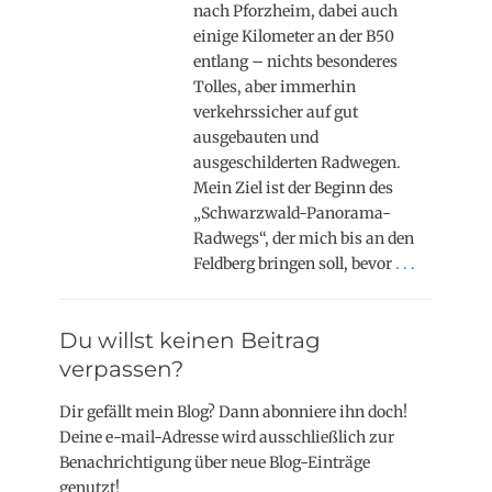
nach Pforzheim, dabei auch
einige Kilometer an der B50
entlang – nichts besonderes
Tolles, aber immerhin
verkehrssicher auf gut
ausgebauten und
ausgeschilderten Radwegen.
Mein Ziel ist der Beginn des
„Schwarzwald-Panorama-
Radwegs“, der mich bis an den
Feldberg bringen soll, bevor
. . .
Du willst keinen Beitrag
verpassen?
Dir gefällt mein Blog? Dann abonniere ihn doch!
Deine e-mail-Adresse wird ausschließlich zur
Benachrichtigung über neue Blog-Einträge
genutzt!