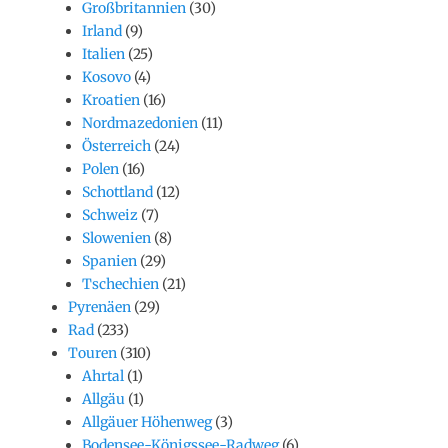
Großbritannien
(30)
Irland
(9)
Italien
(25)
Kosovo
(4)
Kroatien
(16)
Nordmazedonien
(11)
Österreich
(24)
Polen
(16)
Schottland
(12)
Schweiz
(7)
Slowenien
(8)
Spanien
(29)
Tschechien
(21)
Pyrenäen
(29)
Rad
(233)
Touren
(310)
Ahrtal
(1)
Allgäu
(1)
Allgäuer Höhenweg
(3)
Bodensee-Königssee-Radweg
(6)