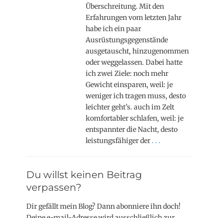
Überschreitung. Mit den
Erfahrungen vom letzten Jahr
habe ich ein paar
Ausrüstungsgegenstände
ausgetauscht, hinzugenommen
oder weggelassen. Dabei hatte
ich zwei Ziele: noch mehr
Gewicht einsparen, weil: je
weniger ich tragen muss, desto
leichter geht’s. auch im Zelt
komfortabler schlafen, weil: je
entspannter die Nacht, desto
leistungsfähiger der
. . .
Du willst keinen Beitrag
verpassen?
Dir gefällt mein Blog? Dann abonniere ihn doch!
Deine e-mail-Adresse wird ausschließlich zur