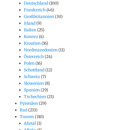
Deutschland
(100)
Frankreich
(46)
Großbritannien
(30)
Irland
(9)
Italien
(25)
Kosovo
(4)
Kroatien
(16)
Nordmazedonien
(11)
Österreich
(24)
Polen
(16)
Schottland
(12)
Schweiz
(7)
Slowenien
(8)
Spanien
(29)
Tschechien
(21)
Pyrenäen
(29)
Rad
(233)
Touren
(310)
Ahrtal
(1)
Allgäu
(1)