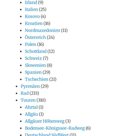
Irland
(9)
Italien
(25)
Kosovo
(4)
Kroatien
(16)
Nordmazedonien
(11)
Österreich
(24)
Polen
(16)
Schottland
(12)
Schweiz
(7)
Slowenien
(8)
Spanien
(29)
Tschechien
(21)
Pyrenäen
(29)
Rad
(233)
Touren
(310)
Ahrtal
(1)
Allgäu
(1)
Allgäuer Höhenweg
(3)
Bodensee-Königssee-Radweg
(6)
Deutschland SüdWest
(11)