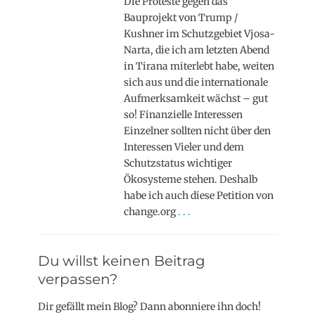
Die Proteste gegen das
Bauprojekt von Trump /
Kushner im Schutzgebiet Vjosa-
Narta, die ich am letzten Abend
in Tirana miterlebt habe, weiten
sich aus und die internationale
Aufmerksamkeit wächst – gut
so! Finanzielle Interessen
Einzelner sollten nicht über den
Interessen Vieler und dem
Schutzstatus wichtiger
Ökosysteme stehen. Deshalb
habe ich auch diese Petition von
change.org
. . .
Du willst keinen Beitrag
verpassen?
Dir gefällt mein Blog? Dann abonniere ihn doch!