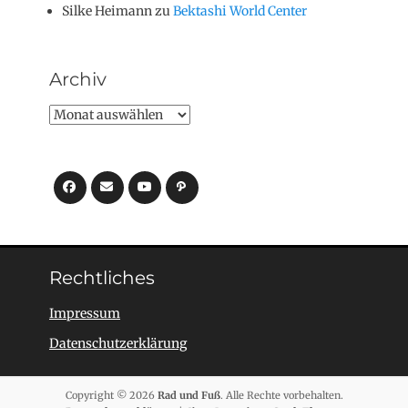
Silke Heimann
zu
Bektashi World Center
Archiv
Archiv
Facebook
E-
YouTube
Pfad
Mail
Rechtliches
Impressum
Datenschutzerklärung
Copyright © 2026
Rad und Fuß
. Alle Rechte vorbehalten.