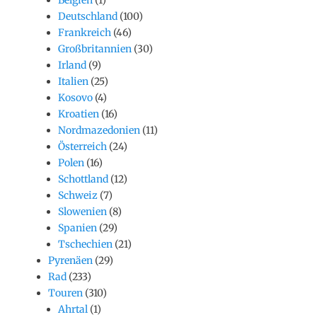
Deutschland
(100)
Frankreich
(46)
Großbritannien
(30)
Irland
(9)
Italien
(25)
Kosovo
(4)
Kroatien
(16)
Nordmazedonien
(11)
Österreich
(24)
Polen
(16)
Schottland
(12)
Schweiz
(7)
Slowenien
(8)
Spanien
(29)
Tschechien
(21)
Pyrenäen
(29)
Rad
(233)
Touren
(310)
Ahrtal
(1)