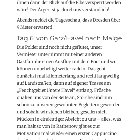
ihnen dann der Blick auf die Elbe versperrt worden
wäre! Der Ärger ist ja durchaus verständlich!
Abends meldet die Tagesschau, dass Dresden über
9 Meter erwartet!
Tag 6: von Garz/Havel nach Malge
Die Polder sind noch nicht geflutet, unser
Vermieter unternimmt mit einer anderen
Gastfamilie einen Ausflug mit dem Boot und wir
können unbehelligt weiter radeln. Das geht
zunächst mal kilometerlang und recht langweilig
auf Landstraßen, dann auf eigener Trasse am
„Feuchtgebiet Untere Havel“ entlang. Frösche
quaken uns von der Seite an, Störche sind nun
schon zu unseren gewohnten Begleitern geworden
und sobald wir stehen bleiben, gesellen sich
Mücken in eindeutiger Absicht zu uns – alles, was
man halt so von In Rathenow gibt es zur
Motivation mal wieder einen ersten Cappuccino