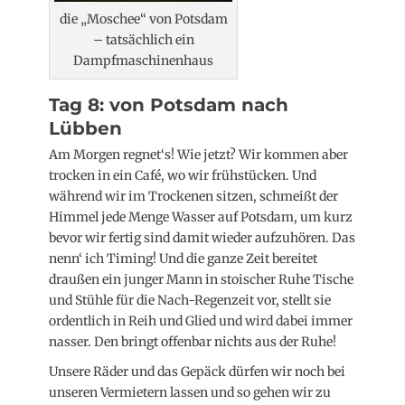
die „Moschee“ von Potsdam
– tatsächlich ein
Dampfmaschinenhaus
Tag 8: von Potsdam nach
Lübben
Am Morgen regnet‘s! Wie jetzt? Wir kommen aber
trocken in ein Café, wo wir frühstücken. Und
während wir im Trockenen sitzen, schmeißt der
Himmel jede Menge Wasser auf Potsdam, um kurz
bevor wir fertig sind damit wieder aufzuhören. Das
nenn‘ ich Timing! Und die ganze Zeit bereitet
draußen ein junger Mann in stoischer Ruhe Tische
und Stühle für die Nach-Regenzeit vor, stellt sie
ordentlich in Reih und Glied und wird dabei immer
nasser. Den bringt offenbar nichts aus der Ruhe!
Unsere Räder und das Gepäck dürfen wir noch bei
unseren Vermietern lassen und so gehen wir zu