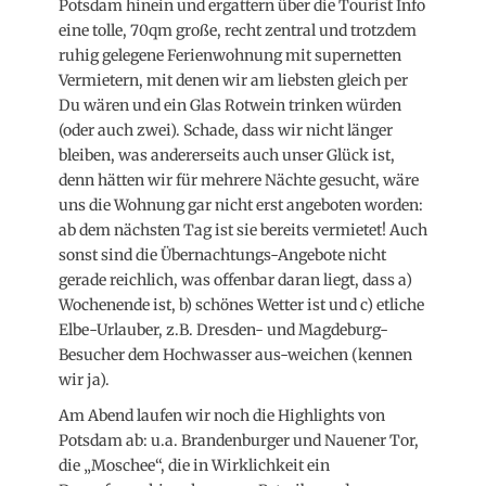
Potsdam hinein und ergattern über die Tourist Info
eine tolle, 70qm große, recht zentral und trotzdem
ruhig gelegene Ferienwohnung mit supernetten
Vermietern, mit denen wir am liebsten gleich per
Du wären und ein Glas Rotwein trinken würden
(oder auch zwei). Schade, dass wir nicht länger
bleiben, was andererseits auch unser Glück ist,
denn hätten wir für mehrere Nächte gesucht, wäre
uns die Wohnung gar nicht erst angeboten worden:
ab dem nächsten Tag ist sie bereits vermietet! Auch
sonst sind die Übernachtungs-Angebote nicht
gerade reichlich, was offenbar daran liegt, dass a)
Wochenende ist, b) schönes Wetter ist und c) etliche
Elbe-Urlauber, z.B. Dresden- und Magdeburg-
Besucher dem Hochwasser aus-weichen (kennen
wir ja).
Am Abend laufen wir noch die Highlights von
Potsdam ab: u.a. Brandenburger und Nauener Tor,
die „Moschee“, die in Wirklichkeit ein