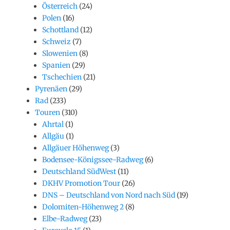
Österreich
(24)
Polen
(16)
Schottland
(12)
Schweiz
(7)
Slowenien
(8)
Spanien
(29)
Tschechien
(21)
Pyrenäen
(29)
Rad
(233)
Touren
(310)
Ahrtal
(1)
Allgäu
(1)
Allgäuer Höhenweg
(3)
Bodensee-Königssee-Radweg
(6)
Deutschland SüdWest
(11)
DKHV Promotion Tour
(26)
DNS – Deutschland von Nord nach Süd
(19)
Dolomiten-Höhenweg 2
(8)
Elbe-Radweg
(23)