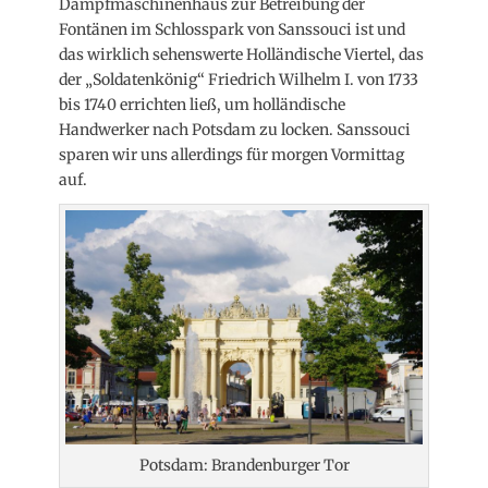
Dampfmaschinenhaus zur Betreibung der
Fontänen im Schlosspark von Sanssouci ist und
das wirklich sehenswerte Holländische Viertel, das
der „Soldatenkönig“ Friedrich Wilhelm I. von 1733
bis 1740 errichten ließ, um holländische
Handwerker nach Potsdam zu locken. Sanssouci
sparen wir uns allerdings für morgen Vormittag
auf.
Potsdam: Brandenburger Tor