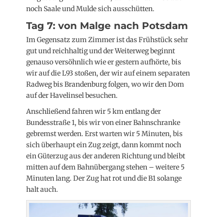
noch Saale und Mulde sich ausschütten.
Tag 7: von Malge nach Potsdam
Im Gegensatz zum Zimmer ist das Frühstück sehr
gut und reichhaltig und der Weiterweg beginnt
genauso versöhnlich wie er gestern aufhörte, bis
wir auf die L93 stoßen, der wir auf einem separaten
Radweg bis Brandenburg folgen, wo wir den Dom
auf der Havelinsel besuchen.
Anschließend fahren wir 5 km entlang der
Bundesstraße 1, bis wir von einer Bahnschranke
gebremst werden. Erst warten wir 5 Minuten, bis
sich überhaupt ein Zug zeigt, dann kommt noch
ein Güterzug aus der anderen Richtung und bleibt
mitten auf dem Bahnübergang stehen – weitere 5
Minuten lang. Der Zug hat rot und die B1 solange
halt auch.