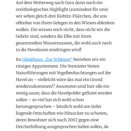
Auf dem Weiterweg nach Garz dann noch ein
ornithologisches Highlight (zumindest für uns):
wir sehen gleich drei Kiebitz-Päärchen, die uns
offenbar von ihren Gelegen in den Wiesen ablenken
wollen. Die wissen noch nicht, dass nicht wir die
Gefahr sind, sondern die Elbe mit ihren
gesammelten Wassermassen, die wohl auch noch
in die Havelauen eindringen wird!
Im
Gästehaus „Zur Schleuse“
beziehen wir ein
riesiges Appartement. Die Vermieter bieten
Naturführungen mit Vogelbeobachtungen auf der
Havel an – vielleicht wäre das mal ein Grund
wiederzukommen!? Ansonsten sind hier alle ein
wenig sauer, dass die Havelpolder geflutet werden
sollen – so viel hat sich wohl schon
herumgesprochen – letztlich wohl um tiefer
liegende Ortschaften wie Hitzacker zu schonen,
deren Bewohner sich nach 2002 gegen eine
Deicherhöhung ausgesprochen haben sollen, da