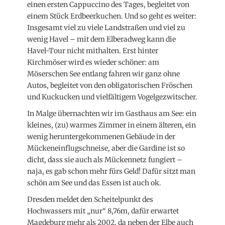
einen ersten Cappuccino des Tages, begleitet von
einem Stück Erdbeerkuchen. Und so geht es weiter:
Insgesamt viel zu viele Landstraßen und viel zu
wenig Havel – mit dem Elberadweg kann die
Havel-Tour nicht mithalten. Erst hinter
Kirchmöser wird es wieder schöner: am
Möserschen See entlang fahren wir ganz ohne
Autos, begleitet von den obligatorischen Fröschen
und Kuckucken und vielfältigem Vogelgezwitscher.
In Malge übernachten wir im Gasthaus am See: ein
kleines, (zu) warmes Zimmer in einem älteren, ein
wenig heruntergekommenen Gebäude in der
Mückeneinflugschneise, aber die Gardine ist so
dicht, dass sie auch als Mückennetz fungiert –
naja, es gab schon mehr fürs Geld! Dafür sitzt man
schön am See und das Essen ist auch ok.
Dresden meldet den Scheitelpunkt des
Hochwassers mit „nur“ 8,76m, dafür erwartet
Magdeburg mehr als 2002, da neben der Elbe auch