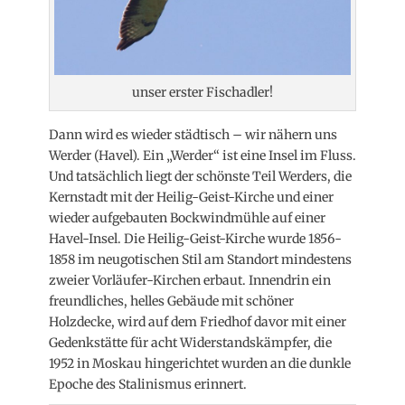
unser erster Fischadler!
Dann wird es wieder städtisch – wir nähern uns
Werder (Havel). Ein „Werder“ ist eine Insel im Fluss.
Und tatsächlich liegt der schönste Teil Werders, die
Kernstadt mit der Heilig-Geist-Kirche und einer
wieder aufgebauten Bockwindmühle auf einer
Havel-Insel. Die Heilig-Geist-Kirche wurde 1856-
1858 im neugotischen Stil am Standort mindestens
zweier Vorläufer-Kirchen erbaut. Innendrin ein
freundliches, helles Gebäude mit schöner
Holzdecke, wird auf dem Friedhof davor mit einer
Gedenkstätte für acht Widerstandskämpfer, die
1952 in Moskau hingerichtet wurden an die dunkle
Epoche des Stalinismus erinnert.