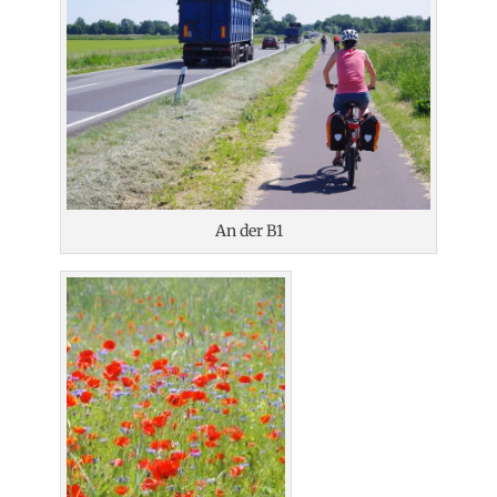
An der B1