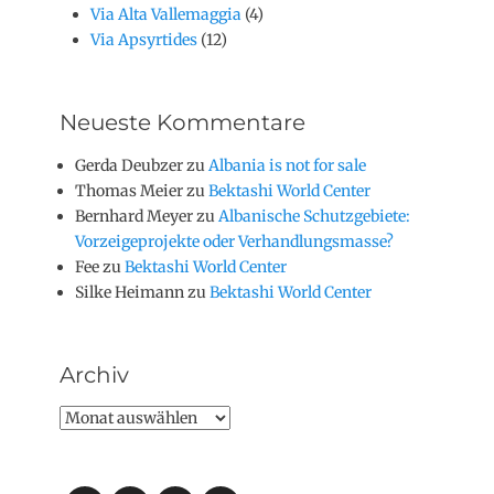
Via Alta Vallemaggia
(4)
Via Apsyrtides
(12)
Neueste Kommentare
Gerda Deubzer
zu
Albania is not for sale
Thomas Meier
zu
Bektashi World Center
Bernhard Meyer
zu
Albanische Schutzgebiete:
Vorzeigeprojekte oder Verhandlungsmasse?
Fee
zu
Bektashi World Center
Silke Heimann
zu
Bektashi World Center
Archiv
Archiv