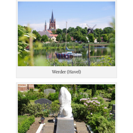
Werder (Havel)