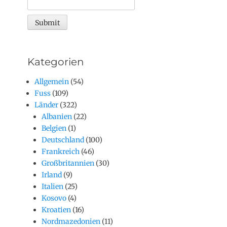
Kategorien
Allgemein
(54)
Fuss
(109)
Länder
(322)
Albanien
(22)
Belgien
(1)
Deutschland
(100)
Frankreich
(46)
Großbritannien
(30)
Irland
(9)
Italien
(25)
Kosovo
(4)
Kroatien
(16)
Nordmazedonien
(11)