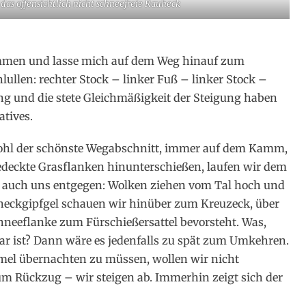
das offensichtlich nicht schneefreie Rauheck
ommen und lasse mich auf dem Weg hinauf zum
lullen: rechter Stock – linker Fuß – linker Stock –
ng und die stete Gleichmäßigkeit der Steigung haben
atives.
hl der schönste Wegabschnitt, immer auf dem Kamm,
ebedeckte Grasflanken hinunterschießen, laufen wir dem
t auch uns entgegen: Wolken ziehen vom Tal hoch und
heckgipfgel schauen wir hinüber zum Kreuzeck, über
hneeflanke zum Fürschießersattel bevorsteht. Was,
ar ist? Dann wäre es jedenfalls zu spät zum Umkehren.
mel übernachten zu müssen, wollen wir nicht
um Rückzug – wir steigen ab. Immerhin zeigt sich der