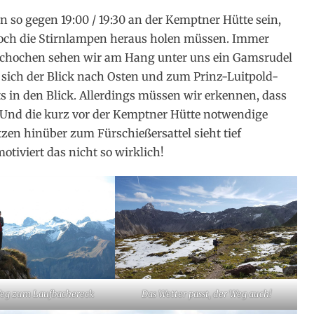
 so gegen 19:00 / 19:30 an der Kemptner Hütte sein,
noch die Stirnlampen heraus holen müssen. Immer
 Schochen sehen wir am Hang unter uns ein Gamsrudel
 sich der Blick nach Osten und zum Prinz-Luitpold-
in den Blick. Allerdings müssen wir erkennen, dass
. Und die kurz vor der Kemptner Hütte notwendige
zen hinüber zum Fürschießersattel sieht tief
otiviert das nicht so wirklich!
eg zum Laufbachereck
Das Wetter passt, der Weg auch!