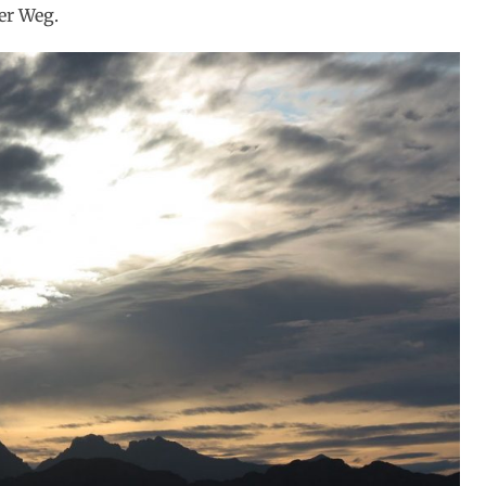
er Weg.