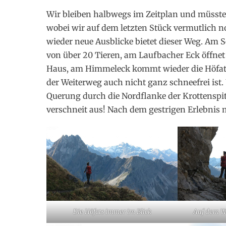
Wir bleiben halbwegs im Zeitplan und müssten
wobei wir auf dem letzten Stück vermutlich 
wieder neue Ausblicke bietet dieser Weg. Am
von über 20 Tieren, am Laufbacher Eck öffnet
Haus, am Himmeleck kommt wieder die Höfats 
der Weiterweg auch nicht ganz schneefrei ist
Querung durch die Nordflanke der Krottenspit
verschneit aus! Nach dem gestrigen Erlebnis m
Die Höfats immer im Blick
Auf dem W