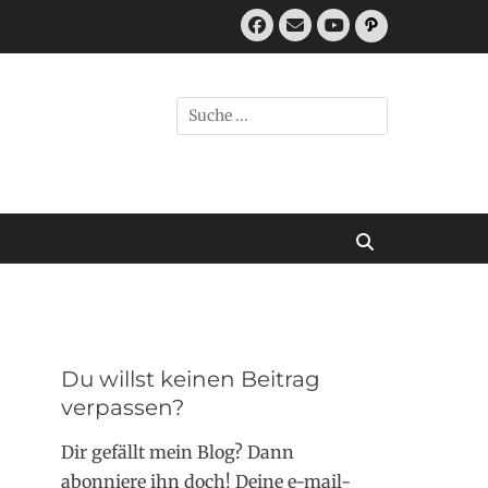
Facebook
E-
Pfad
Mail
YouTube
Suchen
nach:
Suchen
Du willst keinen Beitrag
verpassen?
Dir gefällt mein Blog? Dann
abonniere ihn doch! Deine e-mail-