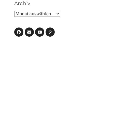
Archiv
Archiv
Facebook
E-
Pfad
Mail
YouTube