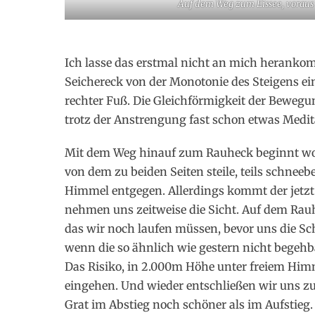
Auf dem Weg zum Eissee, voraus 
Ich lasse das erstmal nicht an mich herank
Seichereck von der Monotonie des Steigens ein
rechter Fuß. Die Gleichförmigkeit der Bewegu
trotz der Anstrengung fast schon etwas Medit
Mit dem Weg hinauf zum Rauheck beginnt wo
von dem zu beiden Seiten steile, teils schne
Himmel entgegen. Allerdings kommt der jetz
nehmen uns zeitweise die Sicht. Auf dem Rau
das wir noch laufen müssen, bevor uns die Sc
wenn die so ähnlich wie gestern nicht begehb
Das Risiko, in 2.000m Höhe unter freiem Him
eingehen. Und wieder entschließen wir uns z
Grat im Abstieg noch schöner als im Aufstieg.