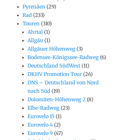
Pyrenäen
(29)
Rad
(233)
Touren
(310)
Ahrtal
(1)
Allgäu
(1)
Allgäuer Höhenweg
(3)
Bodensee-Königssee-Radweg
(6)
Deutschland SüdWest
(11)
DKHV Promotion Tour
(26)
DNS – Deutschland von Nord
nach Süd
(19)
Dolomiten-Höhenweg 2
(8)
Elbe-Radweg
(23)
Eurovelo 15
(1)
Eurovelo 4
(2)
Eurovelo 9
(47)