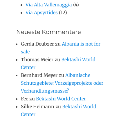
Via Alta Vallemaggia
(4)
Via Apsyrtides
(12)
Neueste Kommentare
Gerda Deubzer
zu
Albania is not for
sale
Thomas Meier
zu
Bektashi World
Center
Bernhard Meyer
zu
Albanische
Schutzgebiete: Vorzeigeprojekte oder
Verhandlungsmasse?
Fee
zu
Bektashi World Center
Silke Heimann
zu
Bektashi World
Center