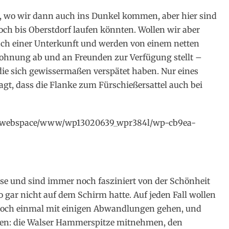
al, wo wir dann auch ins Dunkel kommen, aber hier sind
noch bis Oberstdorf laufen könnten. Wollen wir aber
nach einer Unterkunft und werden von einem netten
ohnung ab und an Freunden zur Verfügung stellt –
ie sich gewissermaßen verspätet haben. Nur eines
t, dass die Flanke zum Fürschießersattel auch bei
_webspace/www/wp13020639_wpr384l/wp-cb9ea-
use und sind immer noch fasziniert von der Schönheit
so gar nicht auf dem Schirm hatte. Auf jeden Fall wollen
och einmal mit einigen Abwandlungen gehen, und
agen: die Walser Hammerspitze mitnehmen, den