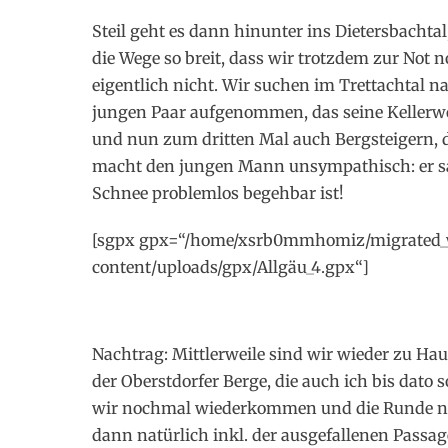
Steil geht es dann hinunter ins Dietersbacht
die Wege so breit, dass wir trotzdem zur Not 
eigentlich nicht. Wir suchen im Trettachtal 
jungen Paar aufgenommen, das seine Kellerw
und nun zum dritten Mal auch Bergsteigern, d
macht den jungen Mann unsympathisch: er sag
Schnee problemlos begehbar ist!
[sgpx gpx=“/home/xsrb0mmhomiz/migrated
content/uploads/gpx/Allgäu_4.gpx“]
Nachtrag: Mittlerweile sind wir wieder zu Ha
der Oberstdorfer Berge, die auch ich bis dato 
wir nochmal wiederkommen und die Runde n
dann natürlich inkl. der ausgefallenen Pass