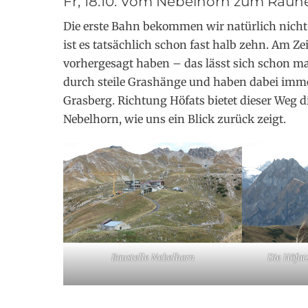
Fr, 18.10. Vom Nebelhorn zum Rauh
Die erste Bahn bekommen wir natürlich nicht 
ist es tatsächlich schon fast halb zehn. Am Zei
vorhergesagt haben – das lässt sich schon m
durch steile Grashänge und haben dabei imme
Grasberg. Richtung Höfats bietet dieser Weg 
Nebelhorn, wie uns ein Blick zurück zeigt.
Baustelle Nebelhorn
Die Höfat