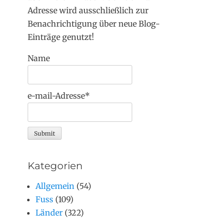
Adresse wird ausschließlich zur
Benachrichtigung über neue Blog-
Einträge genutzt!
Name
e-mail-Adresse*
Kategorien
Allgemein
(54)
Fuss
(109)
Länder
(322)