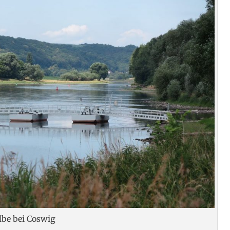
lbe bei Coswig