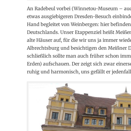
An Radebeul vorbei (Winnetou-Museum – auch n
etwas ausgiebigeren Dresden-Besuch einbinden
Hand begleitet von Weinbergen: hier befinden
Deutschlands. Unser Etappenziel heißt Meißen
alte Häuser auf, für die wir uns ja immer wie
Albrechtsburg und besichtigen den Meißner Do
schließlich sollte man auch früher schon imme
Erden) aufschauen. Der zeigt sich zwar einerse
ruhig und harmonisch, uns gefällt er jedenfall