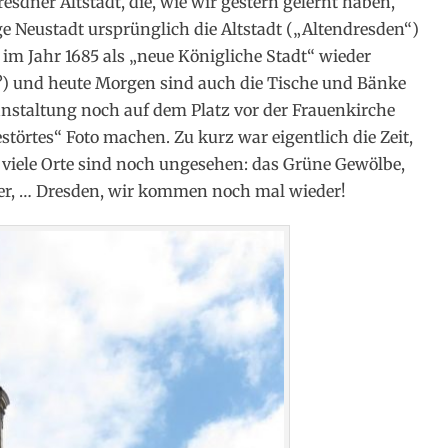
sdner Altstadt, die, wie wir gestern gelernt haben,
ige Neustadt ursprünglich die Altstadt („Altendresden“)
im Jahr 1685 als „neue Königliche Stadt“ wieder
?) und heute Morgen sind auch die Tische und Bänke
anstaltung noch auf dem Platz vor der Frauenkirche
störtes“ Foto machen. Zu kurz war eigentlich die Zeit,
viele Orte sind noch ungesehen: das Grüne Gewölbe,
sser, … Dresden, wir kommen noch mal wieder!