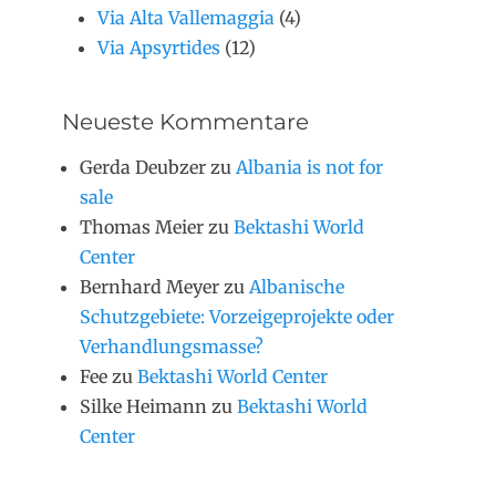
Via Alta Vallemaggia
(4)
Via Apsyrtides
(12)
Neueste Kommentare
Gerda Deubzer
zu
Albania is not for
sale
Thomas Meier
zu
Bektashi World
Center
Bernhard Meyer
zu
Albanische
Schutzgebiete: Vorzeigeprojekte oder
Verhandlungsmasse?
Fee
zu
Bektashi World Center
Silke Heimann
zu
Bektashi World
Center