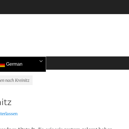
German
en nach Kreinitz
itz
terlassen