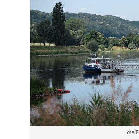
die E