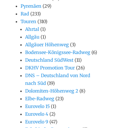
Pyrenäen
(29)
Rad
(233)
Touren
(310)
Ahrtal
(1)
Allgäu
(1)
Allgäuer Höhenweg
(3)
Bodensee-Königssee-Radweg
(6)
Deutschland SüdWest
(11)
DKHV Promotion Tour
(26)
DNS – Deutschland von Nord
nach Süd
(19)
Dolomiten-Höhenweg 2
(8)
Elbe-Radweg
(23)
Eurovelo 15
(1)
Eurovelo 4
(2)
Eurovelo 9
(47)