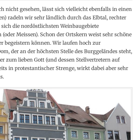
icht gesehen, lässt sich vielleicht ebenfalls in einen
) radeln wir sehr ländlich durch das Elbtal, rechter
 sich die nordöstlichsten Weinbaugebiete
 (oder Meissen). Schon der Ortskern weist sehr schöne
der begeistern können. Wir laufen hoch zur
m, der an der höchsten Stelle des Burggeländes steht,
r zum lieben Gott (und dessen Stellvertretern auf
its in protestantischer Strenge, wirkt dabei aber sehr
s.