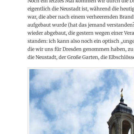
Noch ein letztes Mal kommen wir durch die Dre
eigentlich die Neustadt ist, während die heut
war, die aber nach einem verheerenden Brand 
aufgebaut wurde (hat das jemand verstanden
wieder abgebaut, die gestern wegen einer Ver
standen: ich kann also noch ein optisch „unge
die wir uns für Dresden genommen haben, zu 
die Neustadt, der Große Garten, die Elbschlö