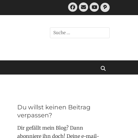
Facebook
E-
Pfad
Mail
YouTube
Suchen
nach:
Suchen
Du willst keinen Beitrag
verpassen?
Dir gefällt mein Blog? Dann
abonniere ihn doch! Deine e-mail-