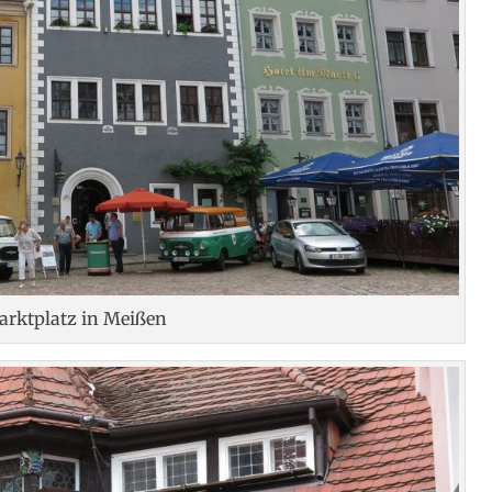
arktplatz in Meißen