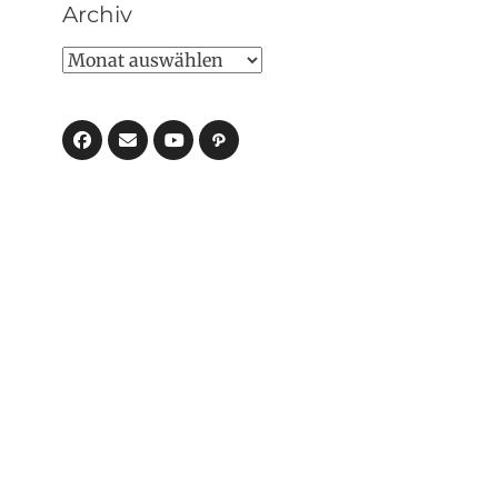
Archiv
Archiv
Facebook
E-
Pfad
Mail
YouTube