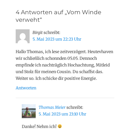
Beitrag:
4 Antworten auf „Vom Winde
verweht“
Birgit
schreibt:
5. Mai 2023 um 22:23 Uhr
Hallo Thomas, ich lese zeitverzögert. Heutevhaven
wir schließlich schonnden 05.05. Dennoch
empfinde ich nachträglich Hochachtung, Mitleid
und Stolz für meinen Cousin. Du schaffst das.
Weiter so. Ich schicke dir positive Energie.
Antworten
Thomas Meier
schreibt:
5. Mai 2023 um 23:10 Uhr
Danke! Nehm ich!