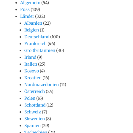
Allgemein
(54)
Fuss
(109)
Länder
(322)
Albanien
(22)
Belgien
(1)
Deutschland
(100)
Frankreich
(46)
Großbritannien
(30)
Irland
(9)
Italien
(25)
Kosovo
(4)
Kroatien
(16)
Nordmazedonien
(11)
Österreich
(24)
Polen
(16)
Schottland
(12)
Schweiz
(7)
Slowenien
(8)
Spanien
(29)
Tschechien
(21)