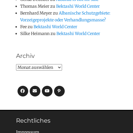
Thomas Meier
zu
Bektashi World Center
Bernhard Meyer
zu
Albanische Schutzgebiete:
Vorzeigeprojekte oder Verhandlungsmasse?
Fee
zu
Bektashi World Center
Silke Heimann
zu
Bektashi World Center
Archiv
Archiv
Facebook
E-
YouTube
Pfad
Mail
Rechtliches
Impressum