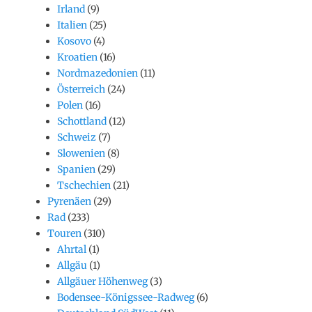
Irland
(9)
Italien
(25)
Kosovo
(4)
Kroatien
(16)
Nordmazedonien
(11)
Österreich
(24)
Polen
(16)
Schottland
(12)
Schweiz
(7)
Slowenien
(8)
Spanien
(29)
Tschechien
(21)
Pyrenäen
(29)
Rad
(233)
Touren
(310)
Ahrtal
(1)
Allgäu
(1)
Allgäuer Höhenweg
(3)
Bodensee-Königssee-Radweg
(6)