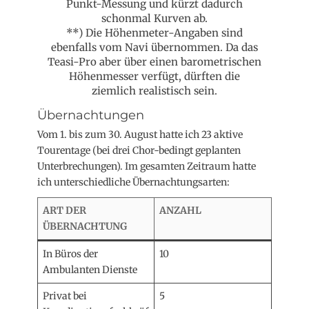
Punkt-Messung und kürzt dadurch
schonmal Kurven ab.
**) Die Höhenmeter-Angaben sind
ebenfalls vom Navi übernommen. Da das
Teasi-Pro aber über einen barometrischen
Höhenmesser verfügt, dürften die
ziemlich realistisch sein.
Übernachtungen
Vom 1. bis zum 30. August hatte ich 23 aktive
Tourentage (bei drei Chor-bedingt geplanten
Unterbrechungen). Im gesamten Zeitraum hatte
ich unterschiedliche Übernachtungsarten:
ART DER
ANZAHL
ÜBERNACHTUNG
In Büros der
10
Ambulanten Dienste
Privat bei
5