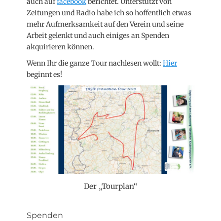
auch auf
facebook
berichtet. Unterstützt von
Zeitungen und Radio habe ich so hoffentlich etwas
mehr Aufmerksamkeit auf den Verein und seine
Arbeit gelenkt und auch einiges an Spenden
akquirieren können.
Wenn Ihr die ganze Tour nachlesen wollt:
Hier
beginnt es!
Der „Tourplan“
Spenden