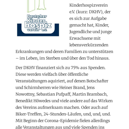
Kinderhospizverein
e.V. (kurz: DKHV), der
es sich zur Aufgabe
gemacht hat, Kinder,
Jugendliche und junge
Erwachsene mit
lebensverkürzenden
Erkrankungen und deren Familien zu unterstützen
– im Leben, im Sterben und über den Tod hinaus.
Der DKHV finanziert sich zu 75% aus Spenden.
Diese werden vielfach über öffentliche
Veranstaltungen aquiriert, auf denen Botschafter
und Schirmherren wie Heiner Brand, Jens
Nowottny, Sebastian Pufpaff, Martin Brambach,
Benedikt Höwedes und viele andere auf das Wirken
des Vereins aufmerksam machen. Oder auch auf
Biker-Treffen, 24-Stunden-Läufen, und, und, und.
Mit Beginn der Corona-Epidemie fielen allerdings
alle Veranstaltungen aus und viele Spenden ins