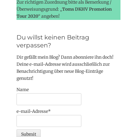
Zur richtigen Zuordnung bitte als Bemerkung /
Überweisungsgrund: „
Toms DKHV Promotion
Tour 2020
“ angeben!
Du willst keinen Beitrag
verpassen?
Dir gefällt mein Blog? Dann abonniere ihn doch!
Deine e-mail-Adresse wird ausschließlich zur
Benachrichtigung über neue Blog-Einträge
genutzt!
Name
e-mail-Adresse*